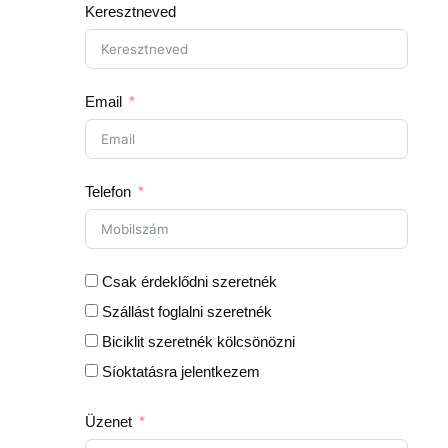
Keresztneved
Email
Telefon
Csak érdeklődni szeretnék
Szállást foglalni szeretnék
Biciklit szeretnék kölcsönözni
Síoktatásra jelentkezem
Üzenet