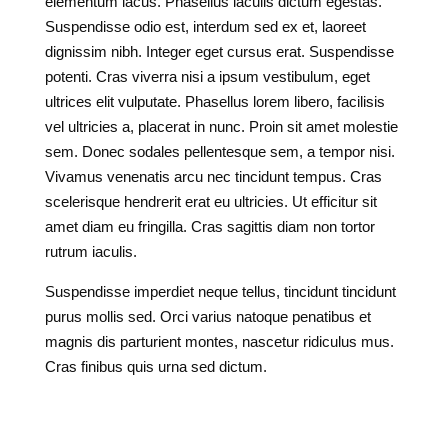
elementum lacus. Phasellus iaculis dictum egestas.
Suspendisse odio est, interdum sed ex et, laoreet
dignissim nibh. Integer eget cursus erat. Suspendisse
potenti. Cras viverra nisi a ipsum vestibulum, eget
ultrices elit vulputate. Phasellus lorem libero, facilisis
vel ultricies a, placerat in nunc. Proin sit amet molestie
sem. Donec sodales pellentesque sem, a tempor nisi.
Vivamus venenatis arcu nec tincidunt tempus. Cras
scelerisque hendrerit erat eu ultricies. Ut efficitur sit
amet diam eu fringilla. Cras sagittis diam non tortor
rutrum iaculis.
Suspendisse imperdiet neque tellus, tincidunt tincidunt
purus mollis sed. Orci varius natoque penatibus et
magnis dis parturient montes, nascetur ridiculus mus.
Cras finibus quis urna sed dictum.