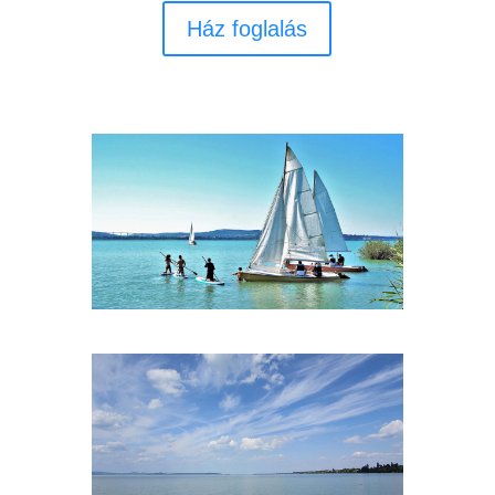
Ház foglalás