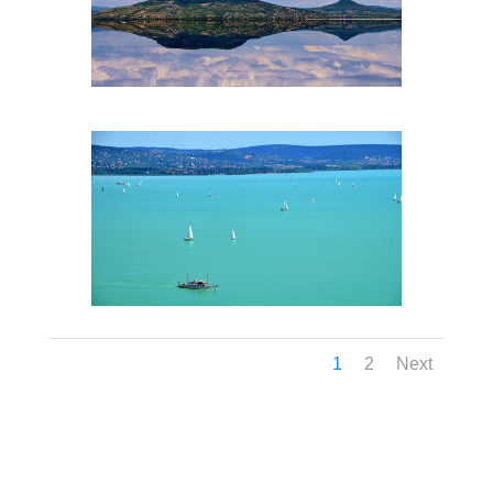
1
2
Next