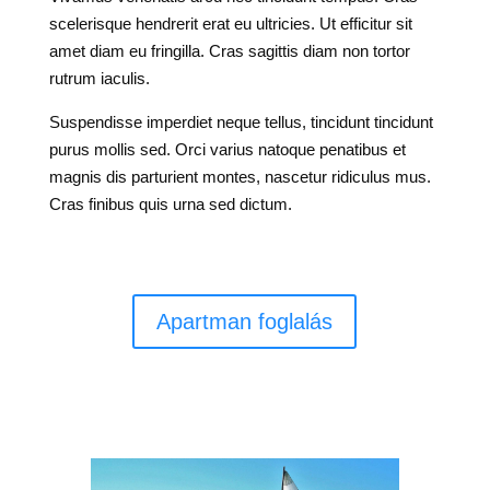
scelerisque hendrerit erat eu ultricies. Ut efficitur sit
amet diam eu fringilla. Cras sagittis diam non tortor
rutrum iaculis.
Suspendisse imperdiet neque tellus, tincidunt tincidunt
purus mollis sed. Orci varius natoque penatibus et
magnis dis parturient montes, nascetur ridiculus mus.
Cras finibus quis urna sed dictum.
Apartman foglalás