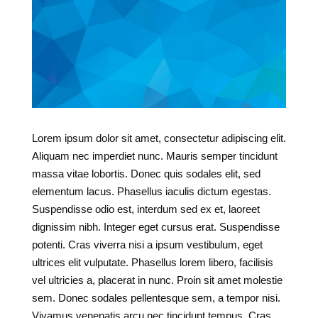
Lorem ipsum dolor sit amet, consectetur adipiscing elit.
Aliquam nec imperdiet nunc. Mauris semper tincidunt
massa vitae lobortis. Donec quis sodales elit, sed
elementum lacus. Phasellus iaculis dictum egestas.
Suspendisse odio est, interdum sed ex et, laoreet
dignissim nibh. Integer eget cursus erat. Suspendisse
potenti. Cras viverra nisi a ipsum vestibulum, eget
ultrices elit vulputate. Phasellus lorem libero, facilisis
vel ultricies a, placerat in nunc. Proin sit amet molestie
sem. Donec sodales pellentesque sem, a tempor nisi.
Vivamus venenatis arcu nec tincidunt tempus. Cras